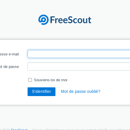
esse e-mail
t de passe
Souviens-toi de moi
S'identifier
Mot de passe oublié?